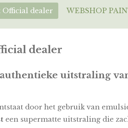
 Official dealer
WEBSHOP PAIN
ficial dealer
authentieke uitstraling v
ntstaat door het gebruik van emulsies
t
een supermatte uitstraling die za