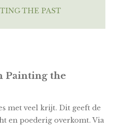
TING THE PAST
an
Painting the
 met veel krijt. Dit geeft de
cht en poederig overkomt. Via